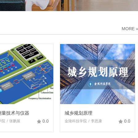
MORE
测量技术与仪器
城乡规划原理
0.0
0.0
学院
张鹏展
金陵科技学院
李恩康