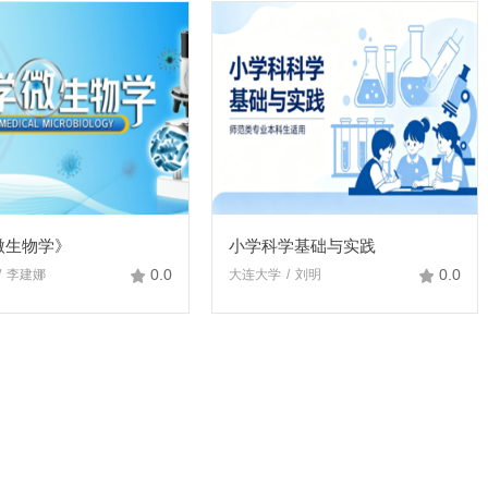
微生物学》
小学科学基础与实践
0.0
0.0
李建娜
大连大学
刘明